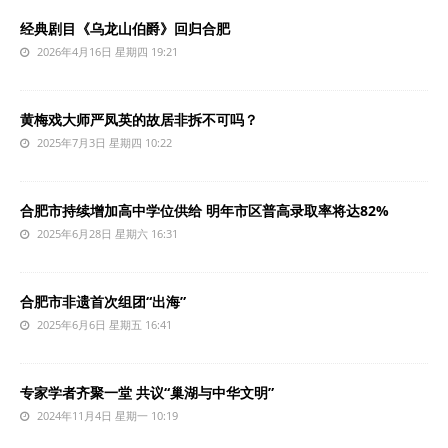
经典剧目《乌龙山伯爵》回归合肥
2026年4月16日 星期四 19:21
黄梅戏大师严凤英的故居非拆不可吗？
2025年7月3日 星期四 10:22
合肥市持续增加高中学位供给 明年市区普高录取率将达82%
2025年6月28日 星期六 16:31
合肥市非遗首次组团“出海”
2025年6月6日 星期五 16:41
专家学者齐聚一堂 共议“巢湖与中华文明”
2024年11月4日 星期一 10:19