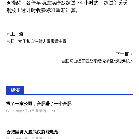
★提醒：各停车场连续停放超过 24 小时的，超过部分分
别按上述计时收费标准重新计算。
上一篇
合肥一女子私自注射肉毒素后中毒
下一篇
合肥蜀山经开区数字经济渐至“蝶变时刻”
经济
投了一家公司，合肥赚了一个合肥
2026年5月21日 星期四 11:51
合肥国资入股武汉蔚能电池
2026年2月25日 星期三 00:34