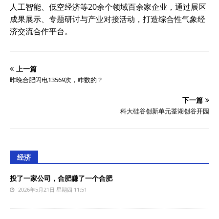
人工智能、低空经济等20余个领域百余家企业，通过展区
成果展示、专题研讨与产业对接活动，打造综合性气象经
济交流合作平台。
上一篇
昨晚合肥闪电13569次，咋数的？
下一篇
科大硅谷创新单元荃湖创谷开园
经济
投了一家公司，合肥赚了一个合肥
2026年5月21日 星期四 11:51