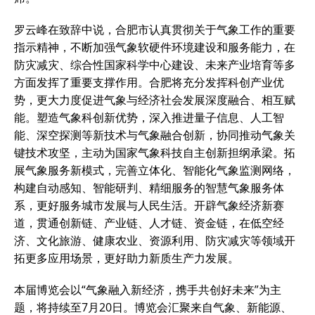
罗云峰在致辞中说，合肥市认真贯彻关于气象工作的重要
指示精神，不断加强气象软硬件环境建设和服务能力，在
防灾减灾、综合性国家科学中心建设、未来产业培育等多
方面发挥了重要支撑作用。合肥将充分发挥科创产业优
势，更大力度促进气象与经济社会发展深度融合、相互赋
能。塑造气象科创新优势，深入推进量子信息、人工智
能、深空探测等新技术与气象融合创新，协同推动气象关
键技术攻坚，主动为国家气象科技自主创新担纲承梁。拓
展气象服务新模式，完善立体化、智能化气象监测网络，
构建自动感知、智能研判、精细服务的智慧气象服务体
系，更好服务城市发展与人民生活。开辟气象经济新赛
道，贯通创新链、产业链、人才链、资金链，在低空经
济、文化旅游、健康农业、资源利用、防灾减灾等领域开
拓更多应用场景，更好助力新质生产力发展。
本届博览会以“气象融入新经济，携手共创好未来”为主
题，将持续至7月20日。博览会汇聚来自气象、新能源、