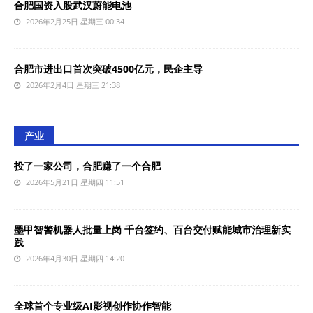
合肥国资入股武汉蔚能电池
2026年2月25日 星期三 00:34
合肥市进出口首次突破4500亿元，民企主导‌
2026年2月4日 星期三 21:38
产业
投了一家公司，合肥赚了一个合肥
2026年5月21日 星期四 11:51
墨甲智警机器人批量上岗 千台签约、百台交付赋能城市治理新实
践
2026年4月30日 星期四 14:20
全球首个专业级AI影视创作协作智能