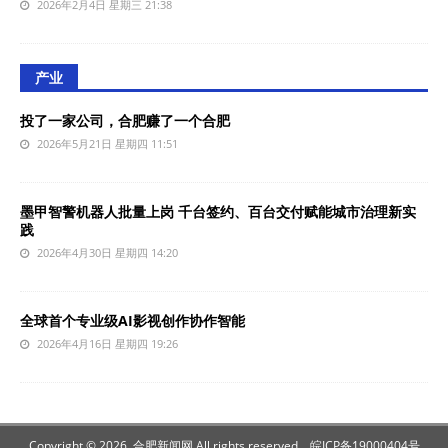
2026年2月4日 星期三 21:38
产业
投了一家公司，合肥赚了一个合肥
2026年5月21日 星期四 11:51
墨甲智警机器人批量上岗 千台签约、百台交付赋能城市治理新实
践
2026年4月30日 星期四 14:20
全球首个专业级AI影视创作协作智能
2026年4月16日 星期四 19:26
Copyright © 2026 合肥新闻网 All rights reserved.
皖ICP备19000404号