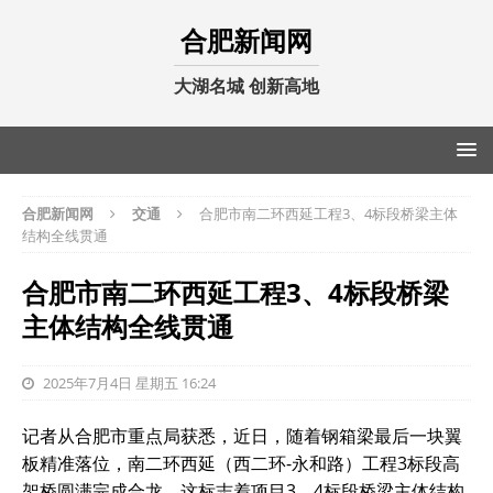
合肥新闻网
大湖名城 创新高地
合肥新闻网
交通
合肥市南二环西延工程3、4标段桥梁主体
结构全线贯通
合肥市南二环西延工程3、4标段桥梁
主体结构全线贯通
2025年7月4日 星期五 16:24
记者从合肥市重点局获悉，近日，随着钢箱梁最后一块翼
板精准落位，南二环西延（西二环-永和路）工程3标段高
架桥圆满完成合龙。这标志着项目3、4标段桥梁主体结构