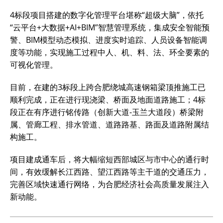
4标段项目搭建的数字化管理平台堪称“超级大脑”，依托
“云平台+大数据+AI+BIM”智慧管理系统，集成安全智能预
警、BIM模型动态模拟、进度实时追踪、人员设备智能调
度等功能，实现施工过程中人、机、料、法、环全要素的
可视化管理。
目前，在建的3标段上跨合肥绕城高速钢箱梁顶推施工已
顺利完成，正在进行现浇梁、桥面及地面道路施工；4标
段正在有序进行铭传路（创新大道-玉兰大道段）桥梁附
属、管廊工程、排水管道、道路路基、路面及道路附属结
构施工。
项目建成通车后，将大幅缩短西部城区与市中心的通行时
间，有效缓解长江西路、望江西路等主干道的交通压力，
完善区域快速通行网络，为合肥经济社会高质量发展注入
新动能。