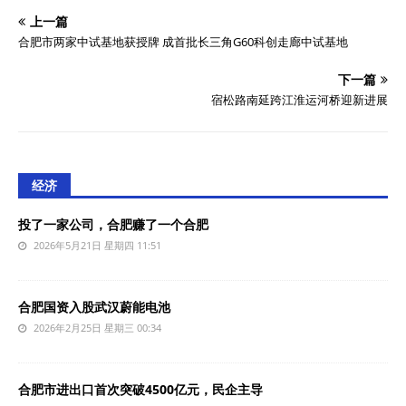
上一篇
合肥市两家中试基地获授牌 成首批长三角G60科创走廊中试基地
下一篇
宿松路南延跨江淮运河桥迎新进展
经济
投了一家公司，合肥赚了一个合肥
2026年5月21日 星期四 11:51
合肥国资入股武汉蔚能电池
2026年2月25日 星期三 00:34
合肥市进出口首次突破4500亿元，民企主导‌