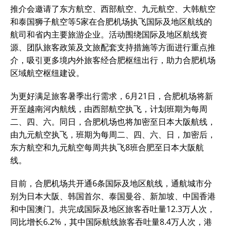
推介会邀请了东方航空、西部航空、九元航空、大韩航空
和泰国狮子航空等5家在合肥机场执飞国际及地区航线的
航司和省内主要旅游企业。活动围绕国际及地区航线资
源、团队旅客政策及文旅配套支持措施等方面进行重点推
介，吸引更多境内外旅客经合肥枢纽出行，助力合肥机场
区域航空枢纽建设。
为更好满足旅客暑季出行需求，6月21日，合肥机场将新
开至越南河内航线，由西部航空执飞，计划班期为每周
二、四、六。同日，合肥机场也将加密至日本大阪航线，
由九元航空执飞，班期为每周二、四、六、日，加密后，
东方航空和九元航空每周共执飞8班合肥至日本大阪航
线。
目前，合肥机场共开通6条国际及地区航线，通航城市分
别为日本大阪、韩国首尔、泰国曼谷、新加坡、中国香港
和中国澳门。共完成国际及地区旅客吞吐量12.3万人次，
同比增长6.2%，其中国际航线旅客吞吐量8.4万人次，港