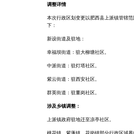
调整详情
本次行政区划变更以肥西县上派镇管辖范
下：
‌新设街道及驻地‌：
幸福坝街道：驻大柳塘社区。
中派街道：驻灯塔社区。
紫云街道：驻西安社区。
群英街道：驻董岗社区。
‌涉及乡镇调整‌：
上派镇政府驻地迁至凉亭社区。
桃花镇、紫蓬镇、花岗镇部分行政区域界