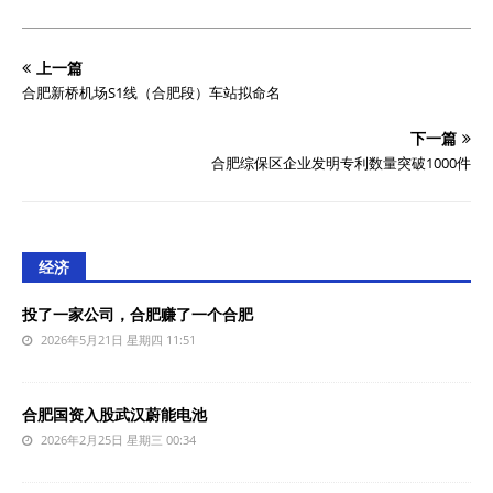
上一篇
合肥新桥机场S1线（合肥段）车站拟命名
下一篇
合肥综保区企业发明专利数量突破1000件
经济
投了一家公司，合肥赚了一个合肥
2026年5月21日 星期四 11:51
合肥国资入股武汉蔚能电池
2026年2月25日 星期三 00:34