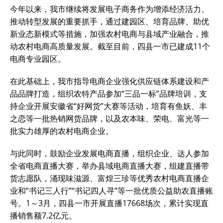
今年以来，我市继续将发展电子商务作为增添经济活力、
推动转型发展的重要抓手，通过建园区、培育品牌、助优
新业态新模式等措施，加强农村电商与县域产业融合，推
动农村电商高质量发展。截至目前，四县一市已建成11个
电商专业园区。
在此基础上，我市指导电商企业强化供应链体系建设和产
品品牌打造，组织农特产品参加“三品一标”品牌培训，支
持企业开展安徽省“好网货”大赛等活动，培育有鱼妖、丰
之恋等一批热销网货品牌，以及农本味、荣电、富光等一
批实力雄厚的农村电商企业。
与此同时，鼓励企业发展电商直播，组织企业、达人参加
全省电商直播大赛，举办县域电商直播大赛，组建直播带
货志愿队，涌现味滋源、富煌三珍等优秀农村电商直播企
业和“书记三人行”“书记四人寻”等一批优质公益助农直播账
号。1～3月，四县一市开展直播17668场次，累计实现直
播销售额7.2亿元。